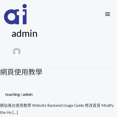
Skip
MAI
to
ME
content
admin
網頁使用教學
網
頁
使
用
teaching
/
admin
教
網站後台使用教學 Website Backend Usage Guide 修改首頁 Modify
學
the Ho […]